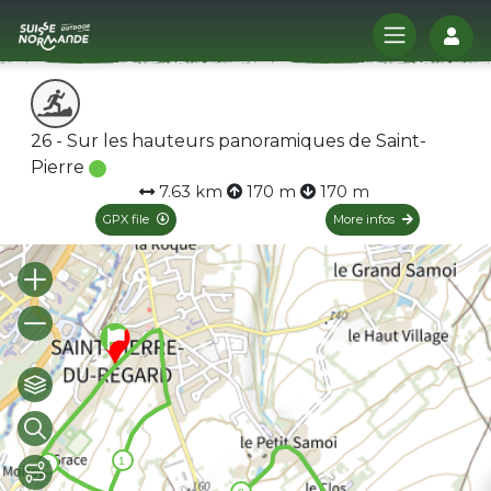
Log
26 - Sur les hauteurs panoramiques de Saint-
Pierre
7.63 km
170 m
170 m
GPX file
More infos